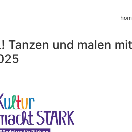
home
! Tanzen und malen mit
2025