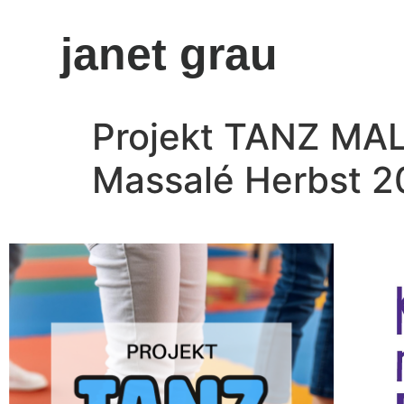
janet grau
Projekt TANZ MAL
Massalé Herbst 