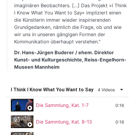
imaginären Beobachters. […] Das Projekt »I Think
I Know What You Want to Say« impliziert einen
die Künstlerin immer wieder inspirierenden
Grundgedanken, nämlich die Frage, ob und wie
wir uns in unseren gängigen Formen der
Kommunikation überhaupt verstehen."
Dr. Hans-Jürgen Buderer / ehem. Direktor
Kunst- und Kulturgeschichte, Reiss-Engelhorn-
Museen Mannheim
I Think I Know What You Want to Say
4 Videos
Die Sammlung, Kat. 1-7
0:16
Die Sammlung, Kat. 8-13
0:16