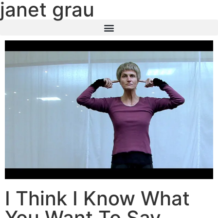
janet grau
I Think I Know What
You Want To Say