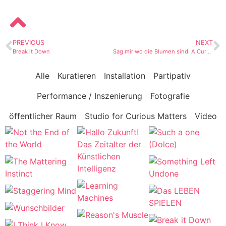
PREVIOUS
NEXT
Break it Down
Sag mir wo die Blumen sind. A Curated Guided Tour
Alle
Kuratieren
Installation
Partipativ
Performance / Inszenierung
Fotografie
öffentlicher Raum
Studio for Curious Matters
Video