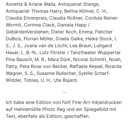
Annette & Ariane Walla, Antiquariat Stange,
Antiquariat Thomas Hatry, Betina Kölmel, C. H.,
Claudia Ehrenpreis, Claudia Roßner, Cordula Reiner-
Wormit, Corinna Clack, Daniela Happ /
GebärdenVerstehen, Dieter Koch, Emma, Fletcher
DuBois, Florian Möller, Gisela Galke, Heike Stock, I.
S., J. S., Joana van de Löcht, Lea Braun, Luitgard
Hauer, L. B.-N., Lutz Förster / Tanztheater Wuppertal
Pina Bausch, M. R., Mara Dürk, Nicolai Schmitt, Noah,
Patty, Peta Rose von Becker, Raffaela Kessel, Ricarda
Wagner, S. S., Susanne Bullacher, Sybille Scharf-
Widder, Tobias, U. H., Ute Bujard.
…
Ich habe eine Edition von fünf Fine-Art-Inkjetdrucken
auf Hahnemühle Photo Rag und ein Spiegelbild mit
Text, ebenfalls als Edition, geschaffen.