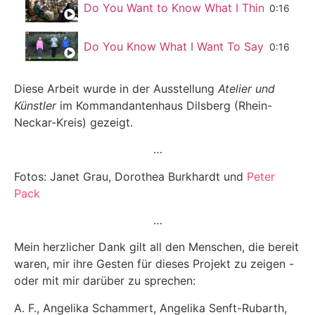
Do You Want to Know What I Think You Sa
0:16
Do You Know What I Want To Say?
0:16
Diese Arbeit wurde in der Ausstellung
Atelier und
Künstler
im Kommandantenhaus Dilsberg (Rhein-
Neckar-Kreis) gezeigt.
…
Fotos: Janet Grau, Dorothea Burkhardt und
Peter
Pack
…
Mein herzlicher Dank gilt all den Menschen, die bereit
waren, mir ihre Gesten für dieses Projekt zu zeigen -
oder mit mir darüber zu sprechen:
A. F., Angelika Schammert, Angelika Senft-Rubarth,