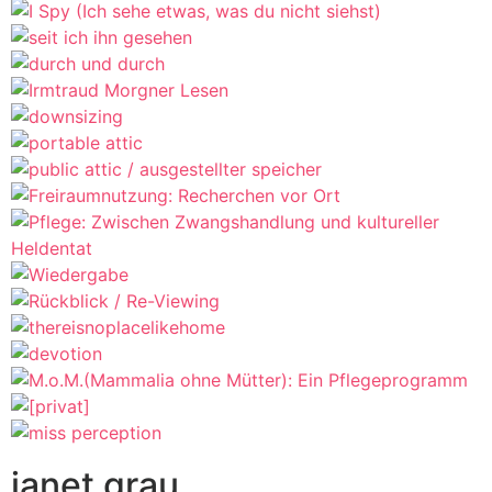
janet grau