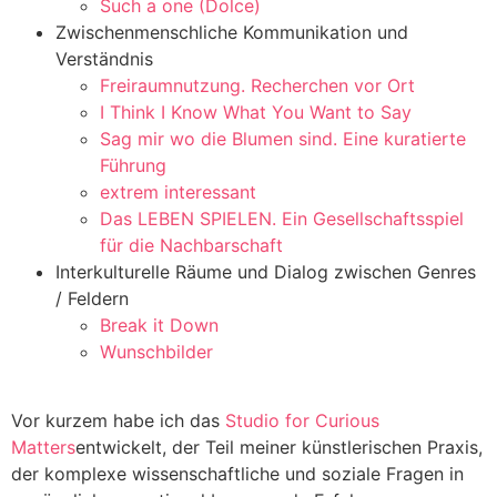
Such a one (Dolce)
Zwischenmenschliche Kommunikation und
Verständnis
Freiraumnutzung. Recherchen vor Ort
I Think I Know What You Want to Say
Sag mir wo die Blumen sind. Eine kuratierte
Führung
extrem interessant
Das LEBEN SPIELEN. Ein Gesellschaftsspiel
für die Nachbarschaft
Interkulturelle Räume und Dialog zwischen Genres
/ Feldern
Break it Down
Wunschbilder
Vor kurzem habe ich das
Studio for Curious
Matters
entwickelt, der Teil meiner künstlerischen Praxis,
der komplexe wissenschaftliche und soziale Fragen in