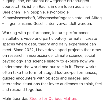
zugängliche, emotional bewegende Erfahrungen
übersetzt. Es ist ein Raum, in dem Ideen aus allen
Bereichen – Philosophie, Psychologie,
Klimawissenschaft, Wissenschaftsgeschichte und Alltag
– in gemeinsame Geschichten verwandelt werden.
Working with performance, lecture-performance,
installation, video and participatory formats, I create
spaces where data, theory and daily experience can
meet. Since 2022, I have developed projects that draw
on research in neuroscience, climate science, social
psychology and science history to explore how we
understand the world and our role in it. These works
often take the form of staged lecture-performances,
guided encounters with objects and images, and
interactive situations that invite audiences to think, feel
and respond together.
Mehr über das
Studio for Curious Matters