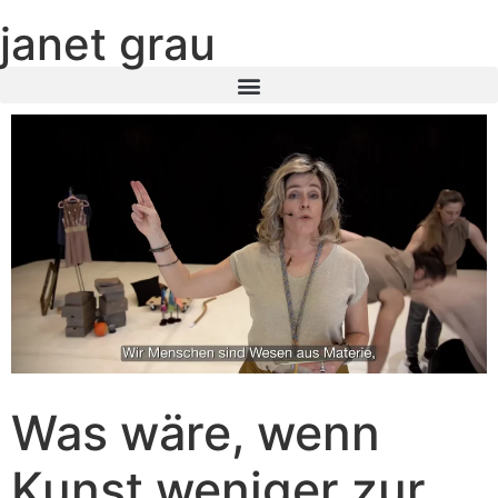
janet grau
Was wäre, wenn
Kunst weniger zur